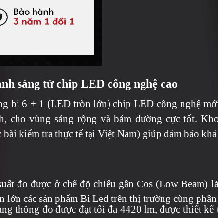
ánh sáng từ chip LED công nghệ cao
ang bị 6 + 1 (LED tròn lớn) chip LED công nghệ mới
nch, cho vùng sáng rộng và bám đường cực tốt. Kho
 bài kiểm tra thực tế tại Việt Nam) giúp đảm bảo kh
 suất đo được ở chế độ chiếu gần Cos (Low Beam) 
 lớn các sản phẩm Bi Led trên thị trường cùng phân 
 thông đo được đạt tối đa 4420 lm, được thiết kế theo