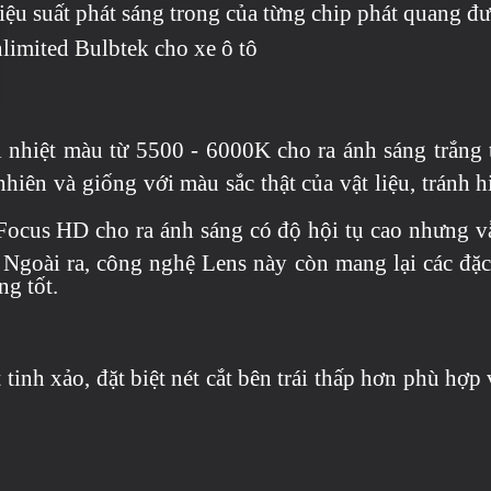
hiệu suất phát sáng trong của từng chip phát quang đư
nlimited Bulbtek cho xe ô tô
ải nhiệt màu từ 5500 - 6000K cho ra ánh sáng trắn
nhiên và giống với màu sắc thật của vật liệu, tránh 
ocus HD cho ra ánh sáng có độ hội tụ cao nhưng vẫ
Ngoài ra, công nghệ Lens này còn mang lại các đặc 
g tốt.
tinh xảo, đặt biệt nét cắt bên trái thấp hơn phù hợp v