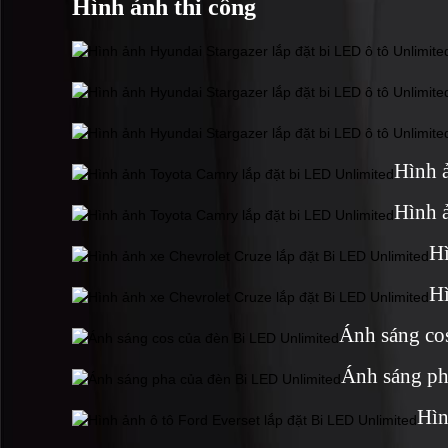
Hình ảnh thi công
Hình 
Hình 
Hì
Hì
Ánh sáng co
Ánh sáng ph
Hìn