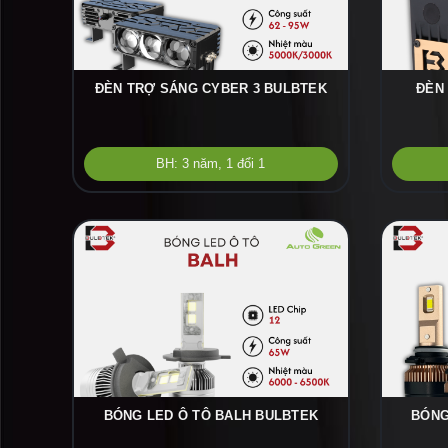
ĐÈN TRỢ SÁNG CYBER 3 BULBTEK
ĐÈN
BH: 3 năm, 1 đổi 1
BÓNG LED Ô TÔ BALH BULBTEK
BÓNG