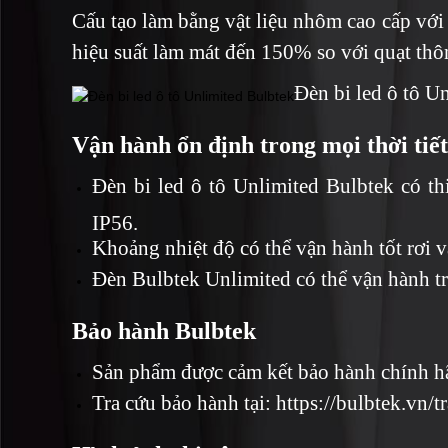
Cấu tạo làm bằng vật liệu nhôm cao cấp với
hiệu suất làm mát đến 150% so với quạt th
Đèn bi led ô tô U
Vận hành ổn định trong mọi thời tiết
Đèn bi led ô tô Unlimited Bulbtek có t
IP56.
Khoảng nhiệt độ có thể vận hành tốt rơ
Đèn Bulbtek Unlimited có thể vận hành trơ
Bảo hành Bulbtek
Sản phẩm được cảm kết bảo hành chính h
Tra cứu bảo hành tại:
https://bulbtek.vn/