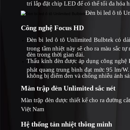
trí lắp đặt chip LED để có thể tối đa hóa 
Đèn bi led ô tô U
Công nghệ Focus HD
Đèn bi led ô tô Unlimited Bulbtek có d
trong tầm nhiệt này sẽ cho ra màu sắc tự 
đèn trong thời gian dài.
Thấu kính đèn được áp dụng công nghệ F
phát quang trung bình đạt mức 95 lm/W. 
không bị điểm đen và chống nhiễu ánh sán
Màn trập đèn Unlimited sắc nét
Màn trập đèn được thiết kế cho ra đường cắt 
Việt Nam
Hệ thống tản nhiệt thông minh