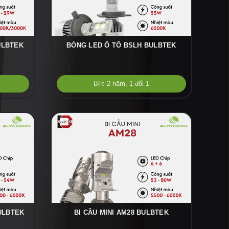
ULBTEK
BÓNG LED Ô TÔ BSLH BULBTEK
BH: 2 năm, 1 đổi 1
ULBTEK
BI CẦU MINI AM28 BULBTEK