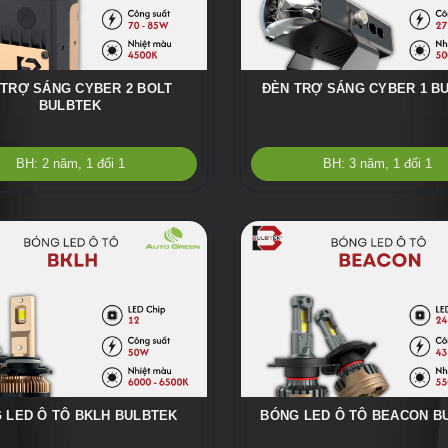
 TRỢ SÁNG CYBER 2 BOLT
ĐÈN TRỢ SÁNG CYBER 1 B
BULBTEK
BH: 2 năm, 1 đổi 1
BH: 3 năm, 1 đổi 1
 LED Ô TÔ BKLH BULBTEK
BÓNG LED Ô TÔ BEACON B