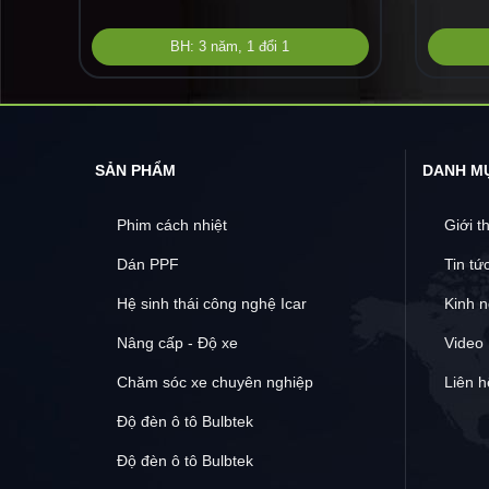
BH: 3 năm, 1 đổi 1
SẢN PHẨM
DANH M
Phim cách nhiệt
Giới t
Dán PPF
Tin tứ
Hệ sinh thái công nghệ Icar
Kinh 
Nâng cấp - Độ xe
Video
Chăm sóc xe chuyên nghiệp
Liên h
Độ đèn ô tô Bulbtek
Độ đèn ô tô Bulbtek