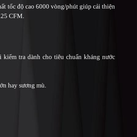
ất tốc độ cao 6000 vòng/phút giúp cải thiện
6.25 CFM.
ài kiểm tra dành cho tiêu chuẩn kháng nước
 lớn hay sương mù.