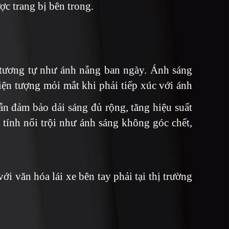
ợc trang bị bên trong.
g tương tự như ánh nắng ban ngày. Ánh sáng
hiện tượng mỏi mắt khi phải tiếp xúc với ánh
n đảm bảo dải sáng đủ rộng, tăng hiệu suất
tính nổi trội như ánh sáng không góc chết,
ới văn hóa lái xe bên tay phải tại thị trường