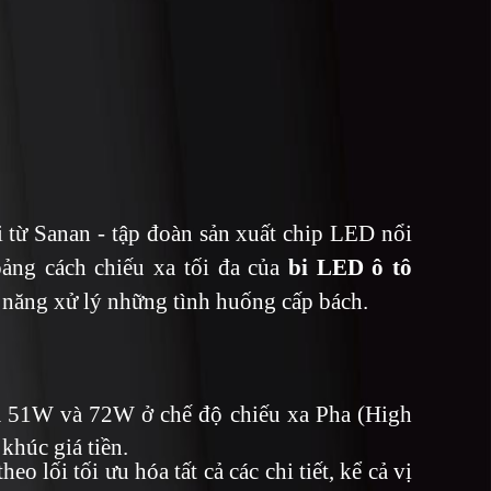
 từ Sanan - tập đoàn sản xuất chip LED nổi
ảng cách chiếu xa tối đa của
bi LED ô tô
ả năng xử lý những tình huống cấp bách.
là 51W và 72W ở chế độ chiếu xa Pha (High
khúc giá tiền.
 lối tối ưu hóa tất cả các chi tiết, kể cả vị