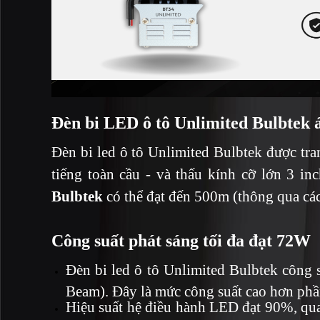
Đèn bi LED ô tô Unlimited
Bulbtek
Đèn bi led ô tô Unlimited Bulbtek được tr
tiếng toàn cầu - và thấu kính cỡ lớn 3 i
Bulbtek
có thể đạt đến 500m (thông qua các
Công suất phát sáng tối đa đạt 72W
Đèn bi led ô tô Unlimited Bulbtek công
Beam). Đây là mức công suất cao hơn phần
Hiệu suất hệ điều hành LED đạt 90%, quang