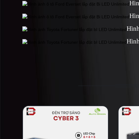
Hìn
Hìn
Hình
Hình