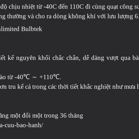
 độ chịu nhiệt từ -40C đến 110C đi cùng quạt công su
ông thường và cho ra dòng không khí với lưu lượng 
nlimited Bulbtek
hiết kế nguyên khối chắc chắn, dễ dàng vượt qua b
i vào từ -40℃ ～ +110℃.
n tru kể cả trong các thời tiết khắc nghiệt như mưa
ãng một đổi một trong 36 tháng
tra-cuu-bao-hanh/