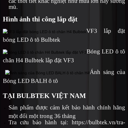
mù.
Hình ảnh thi công lắp đặt
VF3 lắp đặt
bóng LED ô tô Bulbtek
Bóng LED ô tô
chân H4 Bulbtek lắp đặt VF3
Ánh sáng của
Bóng LED BALH ô tô
TẠI BULBTEK VIỆT NAM
Sản phẩm được cảm kết bảo hành chính hãng
một đổi một trong 36 tháng
Tra cứu bảo hành tại:
https://bulbtek.vn/tra-