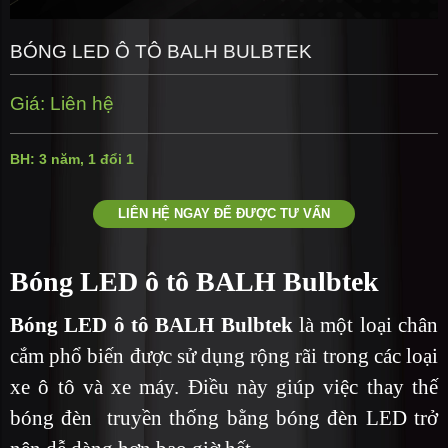
BÓNG LED Ô TÔ BALH BULBTEK
Giá: Liên hệ
BH: 3 năm, 1 đổi 1
LIÊN HỆ NGAY ĐỂ ĐƯỢC TƯ VẤN
Bóng LED ô tô BALH Bulbtek
Bóng LED ô tô BALH Bulbtek
là một loại chân
cắm phổ biến được sử dụng rộng rãi trong các loại
xe ô tô và xe máy. Điều này giúp việc thay thế
bóng đèn truyền thống bằng bóng đèn LED trở