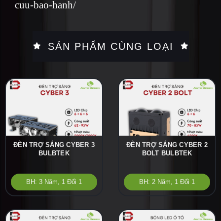
cuu-bao-hanh/
SẢN PHẨM CÙNG LOẠI
ĐÈN TRỢ SÁNG CYBER 3
ĐÈN TRỢ SÁNG CYBER 2
BULBTEK
BOLT BULBTEK
BH: 3 Năm, 1 Đổi 1
BH: 2 Năm, 1 Đổi 1