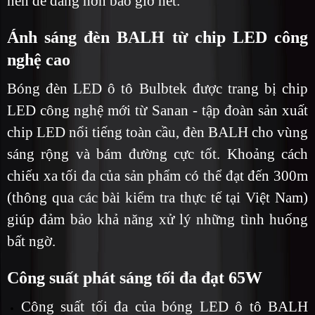
nên dễ dàng hơn bao giờ hết.
Ánh sáng đèn BALH từ chip LED công
nghệ cao
Bóng đèn LED ô tô Bulbtek
được trang bị chip
LED công nghệ mới từ Sanan - tập đoàn sản xuất
chip LED nổi tiếng toàn cầu, đèn BALH cho vùng
sáng rộng và bám đường cực tốt. Khoảng cách
chiếu xa tối đa của sản phẩm có thể đạt đến 300m
(thông qua các bài kiểm tra thực tế tại Việt Nam)
giúp đảm bảo khả năng xử lý những tình huống
bất ngờ.
Công suất phát sáng tối đa đạt 65W
Công suất tối đa của bóng LED ô tô BALH