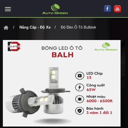
Nâng Cấp - Độ Xe
Độ Đèn Ô Tô Bulbtek