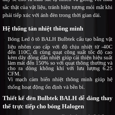
sắc thật của vật liệu, tránh hiện tượng mỏi mắt khi
phải tiếp xúc với ánh đèn trong thời gian dài.
Hệ thống tản nhiệt thông minh
Bóng Led ô tô BALH Bulbtek cấu tạo bằng vật
liệu nhôm cao cấp với độ chịu nhiệt từ -40C
đến 110C, đi cùng quạt công suất tốc độ cao
kèm dây đồng dẫn nhiệt giúp cải thiện hiệu suất
làm mát đến 150% so với quạt thông thường và
cho ra dòng không khí với lưu lượng 6.25
CFM.
Vi mạch cảm biến nhiệt thông minh giúp hệ
thống hoạt động ổn định và bền bỉ.
Thiết kế đèn Bulbtek BALH dễ dàng thay
thế trực tiếp cho bóng Halogen