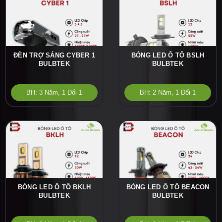
ĐÈN TRỢ SÁNG CYBER 1
BÓNG LED Ô TÔ BSLH
BULBTEK
BULBTEK
BH: 3 Năm, 1 Đổi 1
BH: 2 Năm, 1 Đổi 1
BÓNG LED Ô TÔ BKLH
BÓNG LED Ô TÔ BEACON
BULBTEK
BULBTEK