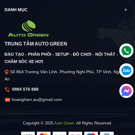
DANH MỤC
TRUNG TÂM AUTO GREEN
ĐÀO TẠO - PHÂN PHỐI - SETUP - ĐỒ CHƠI - NỘI THẤT -
CHĂM SÓC XE HƠI
Số 86A Trương Văn Lĩnh, Phường Nghi Phú, TP Vinh, Nghệ
An
0984 576 888
hoanghien.au@gmail.com
Copyright © 2025
Auto Green.
All Rights Reserved.