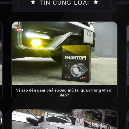
TIN CÙNG LOẠI
Vì sao đèn gầm phá sương mù lại quan trọng khi đi
đèo?