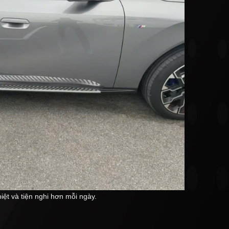
ệt và tiện nghi hơn mỗi ngày.