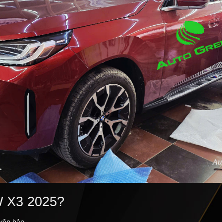
W X3 2025?
uyên bản