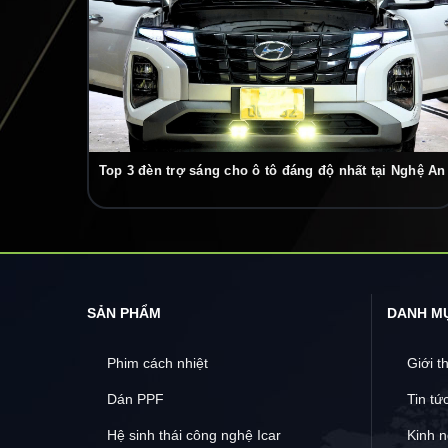
Top 3 đèn trợ sáng cho ô tô đáng độ nhất tại Nghệ An
SẢN PHẨM
DANH M
Phim cách nhiệt
Giới t
Dán PPF
Tin tứ
Hệ sinh thái công nghệ Icar
Kinh 