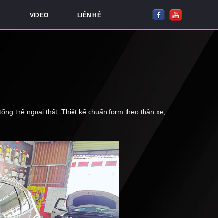
M
VIDEO
LIÊN HỆ
g thể ngoại thất. Thiết kế chuẩn form theo thân xe,