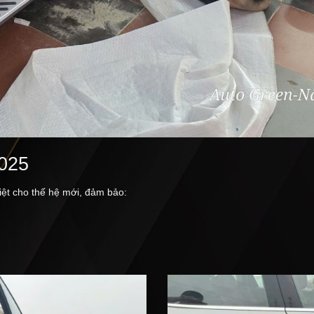
025
ệt cho thế hệ mới, đảm bảo: