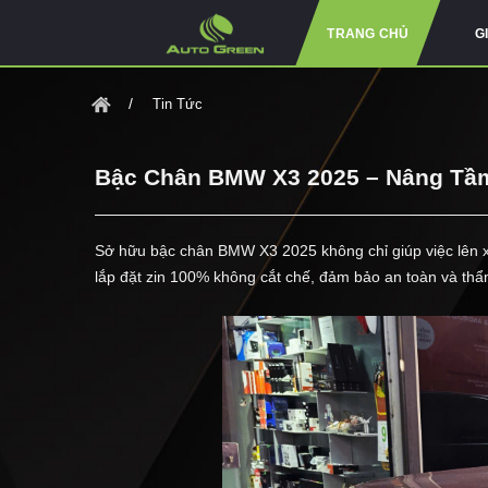
TRANG CHỦ
G
Tin Tức
Bậc Chân BMW X3 2025 – Nâng Tầm
Sở hữu bậc chân BMW X3 2025 không chỉ giúp việc lên x
lắp đặt zin 100% không cắt chế, đảm bảo an toàn và thẩ