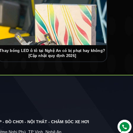
Thay bóng LED ô tô tại Nghệ An có bị phạt hay không?
[Cập nhật quy định 2026]
 - ĐỒ CHƠI - NỘI THẤT - CHĂM SÓC XE HƠI
ờng Nghi Phú, TP Vinh, Nghệ An