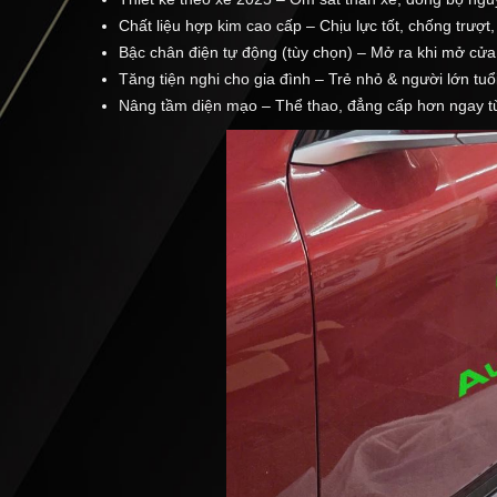
Chất liệu hợp kim cao cấp – Chịu lực tốt, chống trượt,
Bậc chân điện tự động (tùy chọn) – Mở ra khi mở cửa
Tăng tiện nghi cho gia đình – Trẻ nhỏ & người lớn tu
Nâng tầm diện mạo – Thể thao, đẳng cấp hơn ngay từ