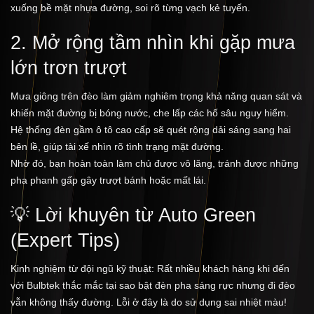
xuống bề mặt nhựa đường, soi rõ từng vạch kẻ tuyến.
2. Mở rộng tầm nhìn khi gặp mưa
lớn trơn trượt
Mưa giông trên đèo làm giảm nghiêm trọng khả năng quan sát và
khiến mặt đường bị bóng nước, che lấp các hố sâu nguy hiểm.
Hệ thống đèn gầm ô tô cao cấp sẽ quét rộng dải sáng sang hai
bên lề, giúp tài xế nhìn rõ tình trạng mặt đường.
Nhờ đó, bạn hoàn toàn làm chủ được vô lăng, tránh được những
pha phanh gấp gây trượt bánh hoặc mất lái.
💡 Lời khuyên từ Auto Green
(Expert Tips)
Kinh nghiệm từ đội ngũ kỹ thuật: Rất nhiều khách hàng khi đến
với Bulbtek thắc mắc tại sao bật đèn pha sáng rực nhưng đi đèo
vẫn không thấy đường. Lỗi ở đây là do sử dụng sai nhiệt màu!