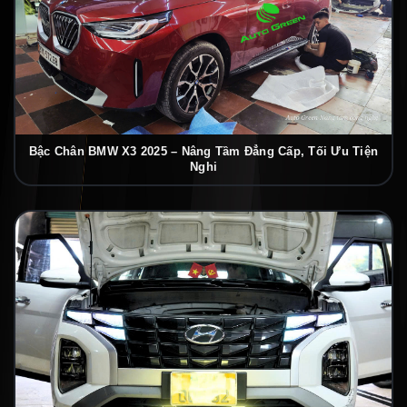
Bậc Chân BMW X3 2025 – Nâng Tầm Đẳng Cấp, Tối Ưu Tiện
Nghi