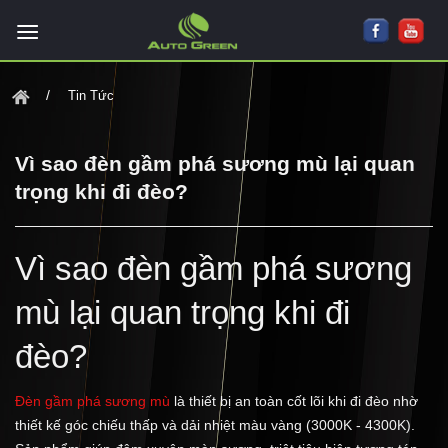
Tin Tức
Vì sao đèn gầm phá sương mù lại quan
trọng khi đi đèo?
Vì sao đèn gầm phá sương
mù lại quan trọng khi đi
đèo?
Đèn gầm phá sương mù
là thiết bị an toàn cốt lõi khi đi đèo nhờ
thiết kế góc chiếu thấp và dải nhiệt màu vàng (3000K - 4300K).