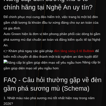
chính hãng tại Nghệ An uy tín?
Để chinh phục mọi cung đèo hiểm trở, việc trang bị một bộ đèn
gầm chất lượng là khoản đầu tư xứng đáng cho sự an toàn của
cả gia đình.
Auto Green hiện là đơn vị tiên phong phân phối các dòng bi gầm
phá sương mù đạt chuẩn an toàn và đăng kiểm quốc tế tại Nghệ
An.
👉 Khám phá ngay các giải pháp
đèn tăng sáng ô tô Bulbtek
để
biến mỗi chuyến đi đèo thành một trải nghiệm an tâm tuyệt đối!
Nâng cấp bi
gầm giúp diện mạo xế yêu ngầu hơn
FAQ - Câu hỏi thường gặp về đèn
gầm phá sương mù (Schema)
1. Nhiệt màu nào phá sương mù tốt nhất hiện nay trong năm
2026?