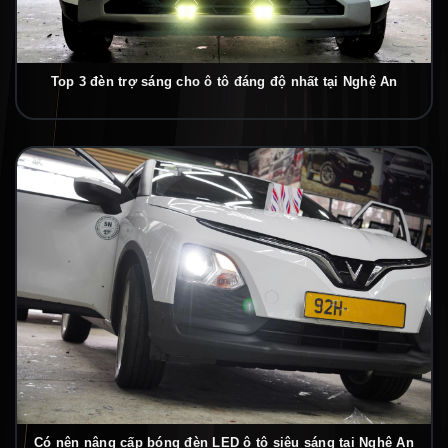
Top 3 đèn trợ sáng cho ô tô đáng độ nhất tại Nghệ An
Có nên nâng cấp bóng đèn LED ô tô siêu sáng tại Nghệ An