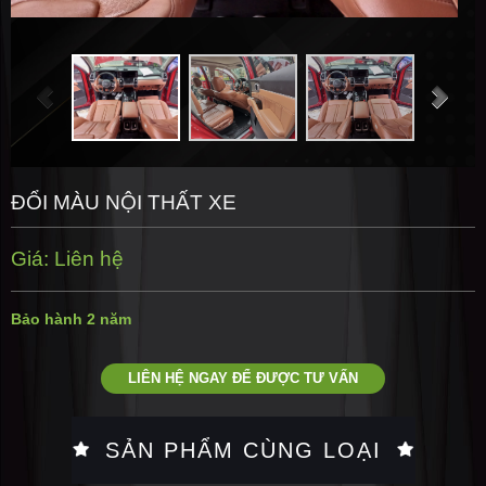
ĐỔI MÀU NỘI THẤT XE
Giá: Liên hệ
Bảo hành 2 năm
LIÊN HỆ NGAY ĐỂ ĐƯỢC TƯ VẤN
SẢN PHẨM CÙNG LOẠI