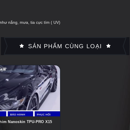
 như nắng, mưa, tia cực tím ( UV)
SẢN PHẨM CÙNG LOẠI
him Nanoskin TPU-PRO X15