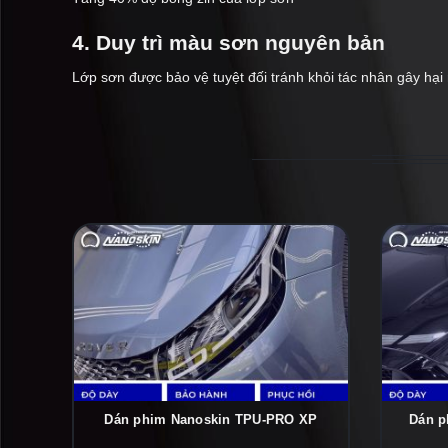
4. Duy trì màu sơn nguyên bản
Lớp sơn được bảo vệ tuyệt đối tránh khỏi tác nhân gây hại
Dán phim Nanoskin TPU-PRO XP
Dán p