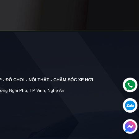
 - ĐỒ CHƠI - NỘI THẤT - CHĂM SÓC XE HƠI
ờng Nghi Phú, TP Vinh, Nghệ An