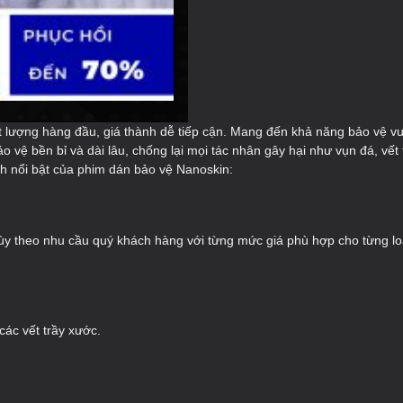
lượng hàng đầu, giá thành dễ tiếp cận. Mang đến khả năng bảo vệ vượt 
o vệ bền bỉ và dài lâu, chống lại mọi tác nhân gây hại như vụn đá, vế
tính nổi bật của phim dán bảo vệ Nanoskin:
 tùy theo nhu cầu quý khách hàng với từng mức giá phù hợp cho từng lo
các vết trầy xước.