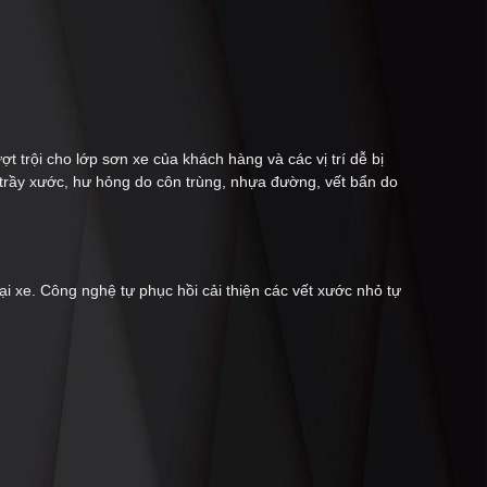
trội cho lớp sơn xe của khách hàng và các vị trí dễ bị
t trầy xước, hư hỏng do côn trùng, nhựa đường, vết bẩn do
ại xe. Công nghệ tự phục hồi cải thiện các vết xước nhỏ tự